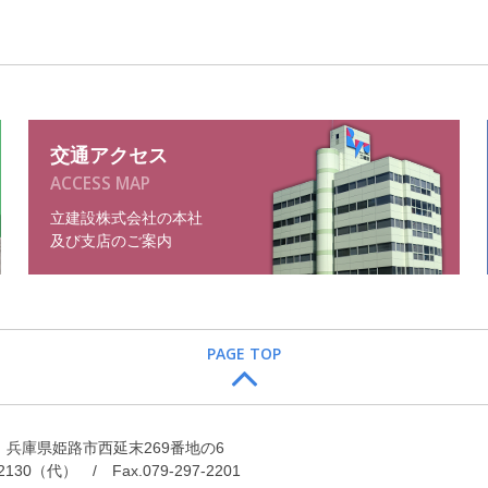
交通アクセス
ACCESS MAP
立建設株式会社の本社
及び支店のご案内
PAGE TOP
71 兵庫県姫路市西延末269番地の6
7-2130（代） / Fax.079-297-2201