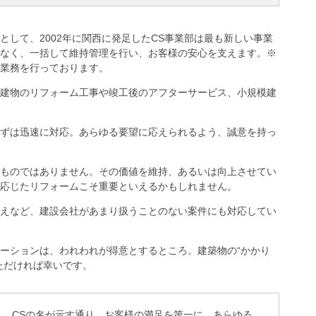
として、2002年に関西に発足したCS事業部は最も新しい事業
なく、一括して維持管理を行い、お客様の安心を支えます。※
業務を行っております。
建物のリフォーム工事や竣工後のアフターサービス、小規模建
ずは迅速に対応。あらゆる要望に応えられるよう、誠意を持っ
ものではありません。その価値を維持、あるいは向上させてい
応じたリフォームこそ重要といえるかもしれません。
えなど、建設会社があまり扱うことのない案件にも対応してい
ーションは、われわれが得意とするところ。建築物の“かかり
ただければ幸いです。
CSの名が示す通り、お客様の満足を第一に、あらゆる