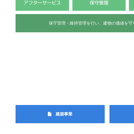
保守管理・維持管理を行い、建物の価値を守
建築事業