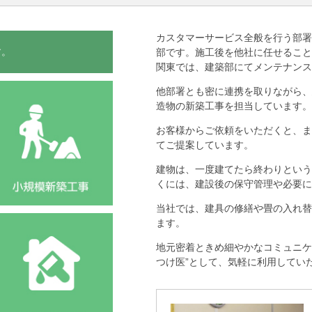
カスタマーサービス全般を行う部署
す。
部です。施工後を他社に任せること
関東では、建築部にてメンテナンス
他部署とも密に連携を取りながら、
造物の新築工事を担当しています。
お客様からご依頼をいただくと、ま
てご提案しています。
建物は、一度建てたら終わりという
くには、建設後の保守管理や必要に
当社では、建具の修繕や畳の入れ替
ます。
地元密着ときめ細やかなコミュニケ
つけ医”として、気軽に利用してい