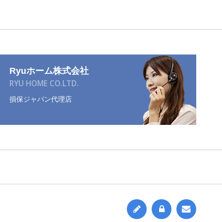
Ryuホーム株式会社
RYU HOME CO.LTD.
損保ジャパン代理店


