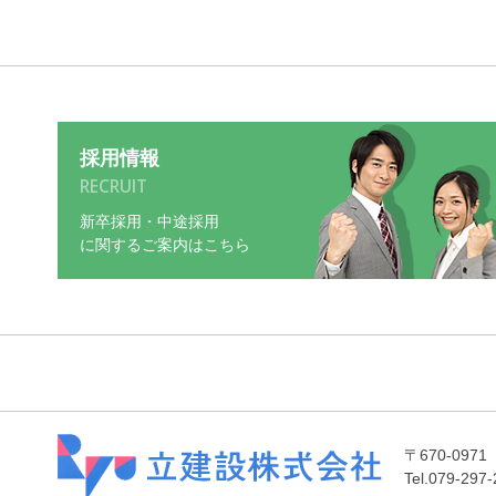
採用情報
RECRUIT
新卒採用・中途採用
に関するご案内はこちら
〒670-09
Tel.079-29