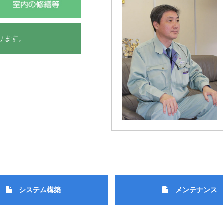
ります。
システム構築
メンテナンス