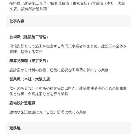
技術職（建築施工管理）/積算見積職（東京支店）/営業職（本社・大阪
支店）/設備設計監理職
仕事内容
技術職（建築施工管理）
現場監督として施工を担当する専門工事業者をまとめ、建設工事全体を
管理、監督する業務
積算見積職（東京支店）
設計図から材料の数量、建築に必要な工事費を算出する業務
営業職（本社・大阪支店）
取引のある設計事務所や顧客等に出向き、建築物件受注のための情報取
集と分析、企画提案などを行う業務
設備設計監理職
建物や施設建設における設計監理に携わる業務
勤務地