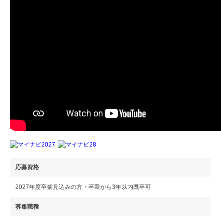
応募資格
2027年度卒業見込みの方・卒業から3年以内既卒可
募集職種