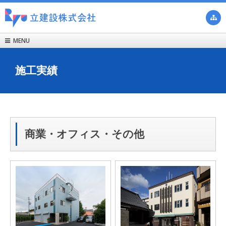

MENU

施工実績
商業・オフィス・その他