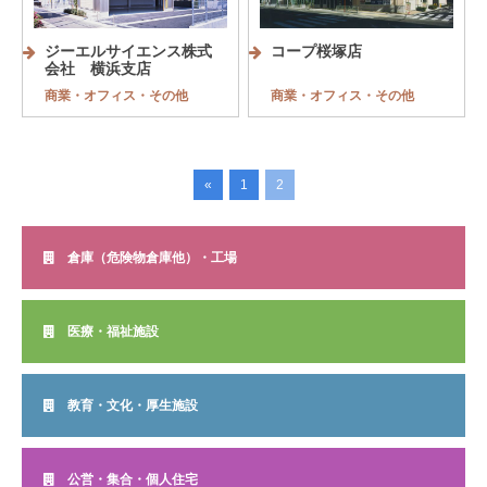
ジーエルサイエンス株式
コープ桜塚店
会社 横浜支店
商業・オフィス・その他
商業・オフィス・その他
«
1
2
倉庫（危険物倉庫他）・工場
医療・福祉施設
教育・文化・厚生施設
公営・集合・個人住宅