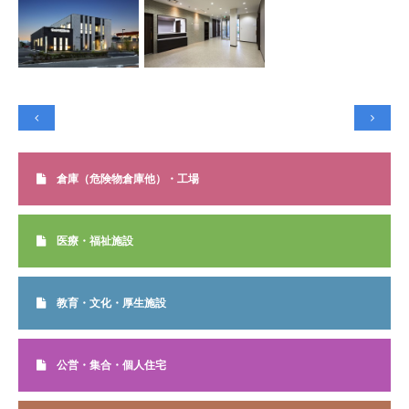


倉庫（危険物倉庫他）・工場
医療・福祉施設
教育・文化・厚生施設
公営・集合・個人住宅