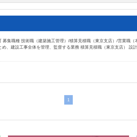
可 募集職種 技術職（建築施工管理）/積算見積職（東京支店）/営業職（
とめ、建設工事全体を管理、監督する業務 積算見積職（東京支店） 設
1